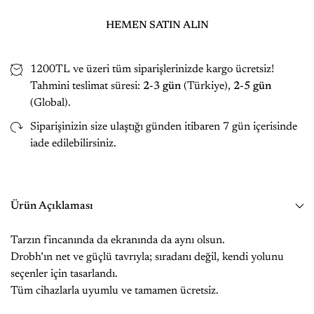
HEMEN SATIN ALIN
1200TL ve üzeri tüm siparişlerinizde kargo ücretsiz!
Tahmini teslimat süresi:
2-3 gün
(Türkiye),
2-5 gün
(Global).
Siparişinizin size ulaştığı günden itibaren 7 gün içerisinde
iade edilebilirsiniz.
Ürün Açıklaması
Tarzın fincanında da ekranında da aynı olsun.
Drobh’ın net ve güçlü tavrıyla; sıradanı değil, kendi yolunu
seçenler için tasarlandı.
Tüm cihazlarla uyumlu ve tamamen ücretsiz.