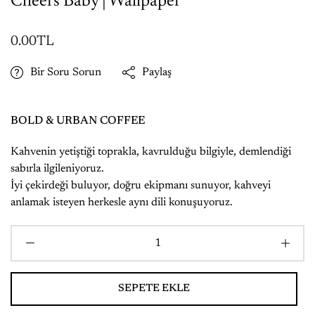
Cheers Baby | Wallpaper
0.00TL
Bir Soru Sorun
Paylaş
BOLD & URBAN COFFEE
Kahvenin yetiştiği toprakla, kavrulduğu bilgiyle, demlendiği
sabırla ilgileniyoruz.
İyi çekirdeği buluyor, doğru ekipmanı sunuyor, kahveyi
anlamak isteyen herkesle aynı dili konuşuyoruz.
SEPETE EKLE