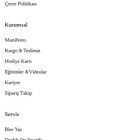
Çerez Politikası
Kurumsal
Manifesto
Kargo & Teslimat
Hediye Kartı
Eğitimler & Videolar
Kariyer
Sipariş Takip
Servis
Bize Yaz