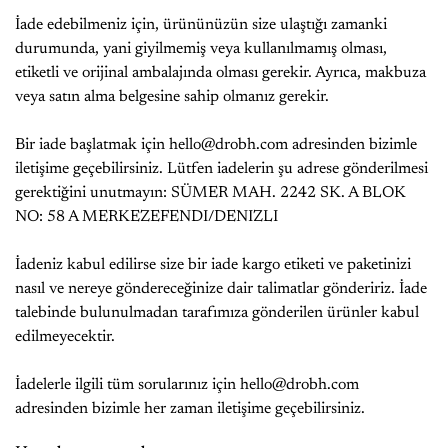
İade edebilmeniz için, ürününüzün size ulaştığı zamanki
durumunda, yani giyilmemiş veya kullanılmamış olması,
etiketli ve orijinal ambalajında olması gerekir. Ayrıca, makbuza
veya satın alma belgesine sahip olmanız gerekir.
Bir iade başlatmak için
hello@drobh.com
adresinden bizimle
iletişime geçebilirsiniz. Lütfen iadelerin şu adrese gönderilmesi
gerektiğini unutmayın: SÜMER MAH. 2242 SK. A BLOK
NO: 58 A MERKEZEFENDI/DENIZLI
İadeniz kabul edilirse size bir iade kargo etiketi ve paketinizi
nasıl ve nereye göndereceğinize dair talimatlar göndeririz. İade
talebinde bulunulmadan tarafımıza gönderilen ürünler kabul
edilmeyecektir.
İadelerle ilgili tüm sorularınız için
hello@drobh.com
adresinden bizimle her zaman iletişime geçebilirsiniz.