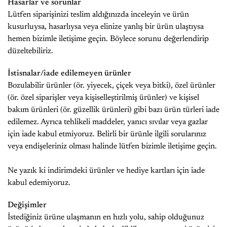
Hasarlar ve sorunlar
Lütfen siparişinizi teslim aldığınızda inceleyin ve ürün
kusurluysa, hasarlıysa veya elinize yanlış bir ürün ulaştıysa
hemen bizimle iletişime geçin. Böylece sorunu değerlendirip
düzeltebiliriz.
İstisnalar/iade edilemeyen ürünler
Bozulabilir ürünler (ör. yiyecek, çiçek veya bitki), özel ürünler
(ör. özel siparişler veya kişiselleştirilmiş ürünler) ve kişisel
bakım ürünleri (ör. güzellik ürünleri) gibi bazı ürün türleri iade
edilemez. Ayrıca tehlikeli maddeler, yanıcı sıvılar veya gazlar
için iade kabul etmiyoruz. Belirli bir ürünle ilgili sorularınız
veya endişeleriniz olması halinde lütfen bizimle iletişime geçin.
Ne yazık ki indirimdeki ürünler ve hediye kartları için iade
kabul edemiyoruz.
Değişimler
İstediğiniz ürüne ulaşmanın en hızlı yolu, sahip olduğunuz