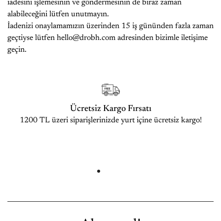
iadesini işlemesinin ve göndermesinin de biraz zaman
alabileceğini lütfen unutmayın.
İadenizi onaylamamızın üzerinden 15 iş gününden fazla zaman
geçtiyse lütfen hello@drobh.com adresinden bizimle iletişime
geçin.
Ücretsiz Kargo Fırsatı
1200 TL üzeri siparişlerinizde yurt içine ücretsiz kargo!