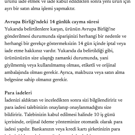
ürünü iade etmek ve iade kabul edildikten sonra yeni ürün için
ayrı bir satın alma işlemi yapmaktır.
Avrupa Birliği'ndeki 14 günlük cayma süresi
Yukarıda belirtilenlere karşın, ürünün Avrupa Birliği'ne
gönderilmesi durumunda siparişinizi herhangi bir nedenle ve
herhangi bir gerekçe göstermeksizin 14 gün içinde iptal veya
iade etme hakkınız vardır. Yukarıda da belirtildiği gibi,
ürününüzün size ulaştığı zamanki durumunda, yani
giyilmemiş veya kullanılmamış olması, etiketli ve orijinal
ambalajında olması gerekir. Ayrıca, makbuza veya satın alma
belgesine sahip olmanız gerekir.
Para iadeleri
İadenizi aldıktan ve inceledikten sonra sizi bilgilendiririz ve
para iadesi talebinizin onaylanıp onaylanmadığını size
bildiririz. Talebinizin kabul edilmesi halinde 10 iş günü
içerisinde, orijinal ödeme yönteminize otomatik olarak para
iadesi yapılır. Bankanızın veya kredi kartı şirketinizin para